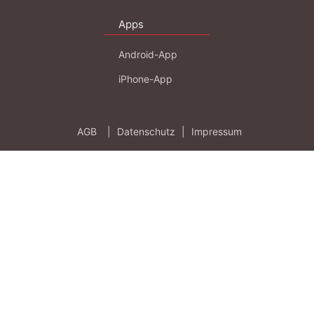
Apps
Android-App
iPhone-App
AGB
|
Datenschutz
|
Impressum