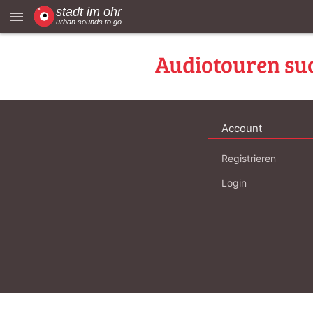
menu
Audiotouren su
Account
Registrieren
Login