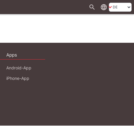
search
language
Apps
Android-App
iPhone-App