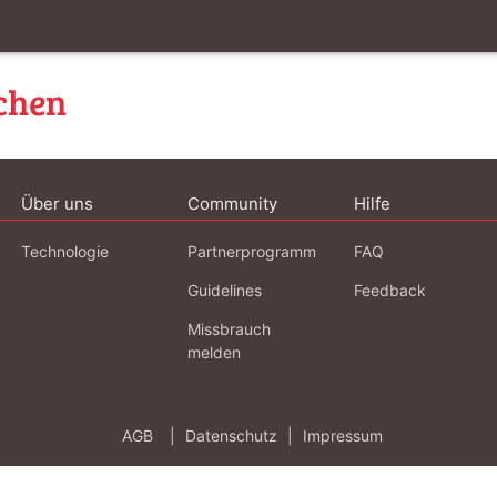
chen
Über uns
Community
Hilfe
Technologie
Partnerprogramm
FAQ
Guidelines
Feedback
Missbrauch
melden
AGB
|
Datenschutz
|
Impressum