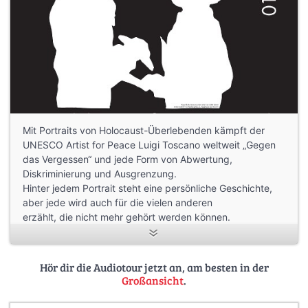
Mit Portraits von Holocaust-Überlebenden kämpft der
UNESCO Artist for Peace Luigi Toscano weltweit „Gegen
das Vergessen“ und jede Form von Abwertung,
Diskriminierung und Ausgrenzung.
Hinter jedem Portrait steht eine persönliche Geschichte,
aber jede wird auch für die vielen anderen
erzählt, die nicht mehr gehört werden können.
Wie können wir verhindern, dass so etwas je wieder
geschieht?
Hör dir die Audiotour jetzt an, am besten in der
Großansicht
.
Mit dieser und weiteren Fragen haben sich in Vorbereitung
auf die Ausstellung Schülerinnen und Schüler aus