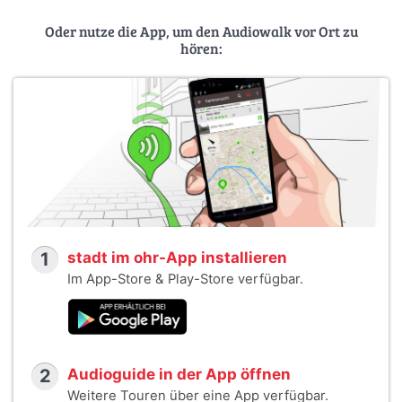
Veranstalterin:
Kommunale Erziehungs- und
Familienberatungsstelle Treptow-Köpenick
Oder nutze die App, um den Audiowalk vor Ort zu
hören:
1
stadt im ohr-App installieren
Im App-Store & Play-Store verfügbar.
2
Audioguide in der App öffnen
Weitere Touren über eine App verfügbar.