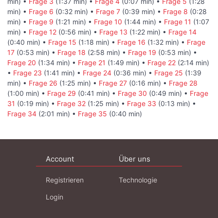
min) •
Frage 3
(1:37 min) •
Frage 4
(0:07 min) •
Frage 5
(1:28
min) •
Frage 6
(0:32 min) •
Frage 7
(0:39 min) •
Frage 8
(0:28
min) •
Frage 9
(1:21 min) •
Frage 10
(1:44 min) •
Frage 11
(1:07
min) •
Frage 12
(0:56 min) •
Frage 13
(1:22 min) •
Frage 14
(0:40 min) •
Frage 15
(1:18 min) •
Frage 16
(1:32 min) •
Frage
17
(0:53 min) •
Frage 18
(2:58 min) •
Frage 19
(0:53 min) •
Frage 20
(1:34 min) •
Frage 21
(1:49 min) •
Frage 22
(2:14 min)
•
Frage 23
(1:41 min) •
Frage 24
(0:36 min) •
Frage 25
(1:39
min) •
Frage 26
(1:25 min) •
Frage 27
(0:16 min) •
Frage 28
(1:00 min) •
Frage 29
(0:41 min) •
Frage 30
(0:49 min) •
Frage
31
(0:19 min) •
Frage 32
(1:25 min) •
Frage 33
(0:13 min) •
Frage 34
(2:01 min) •
Frage 35
(0:40 min)
Account
Über uns
Registrieren
Technologie
Login