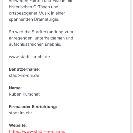
verweben Fakten und Fiktion mit
historischen O-Tönen und
ortsbezogener Musik in einer
spannenden Dramaturgie.
So wird die Stadterkundung zum
anregenden, unterhaltsamen und
aufschlussreichen Erlebnis.
www.stadt-im-ohr.de
Benutzername:
stadt-im-ohr.de
Name:
Ruben Kurschat
Firma oder Einrichtung:
stadt im ohr
Website:
https://www.stadt-im-ohr.de/