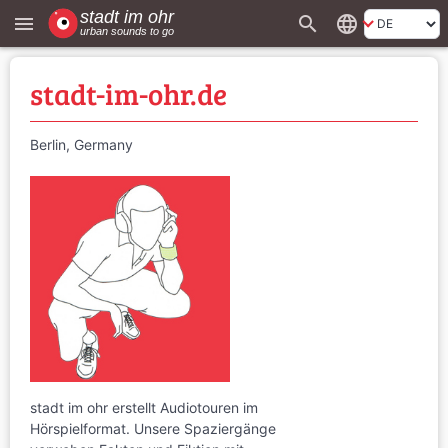
search
language
menu
stadt-im-ohr.de
Berlin, Germany
stadt im ohr erstellt Audiotouren im
Hörspielformat. Unsere Spaziergänge