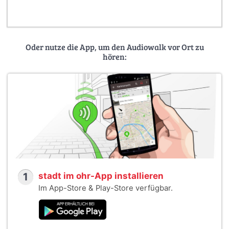
https://www.stadt-im-ohr.de
Oder nutze die App, um den Audiowalk vor Ort zu
hören:
1
stadt im ohr-App installieren
Im App-Store & Play-Store verfügbar.