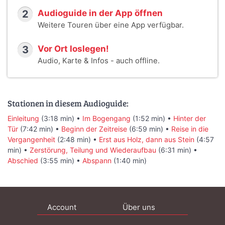
2
Audioguide in der App öffnen
Weitere Touren über eine App verfügbar.
3
Vor Ort loslegen!
Audio, Karte & Infos - auch offline.
Stationen in diesem Audioguide:
Einleitung
(3:18 min) •
Im Bogengang
(1:52 min) •
Hinter der
Tür
(7:42 min) •
Beginn der Zeitreise
(6:59 min) •
Reise in die
Vergangenheit
(2:48 min) •
Erst aus Holz, dann aus Stein
(4:57
min) •
Zerstörung, Teilung und Wiederaufbau
(6:31 min) •
Abschied
(3:55 min) •
Abspann
(1:40 min)
Account
Über uns