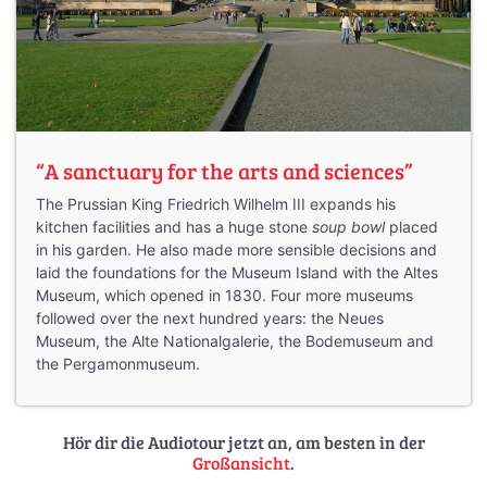
“A sanctuary for the arts and sciences”
The Prussian King Friedrich Wilhelm III expands his
kitchen facilities and has a huge stone
soup bowl
placed
in his garden. He also made more sensible decisions and
laid the foundations for the Museum Island with the Altes
Museum, which opened in 1830. Four more museums
followed over the next hundred years: the Neues
Museum, the Alte Nationalgalerie, the Bodemuseum and
the Pergamonmuseum.
Hör dir die Audiotour jetzt an, am besten in der
Großansicht
.