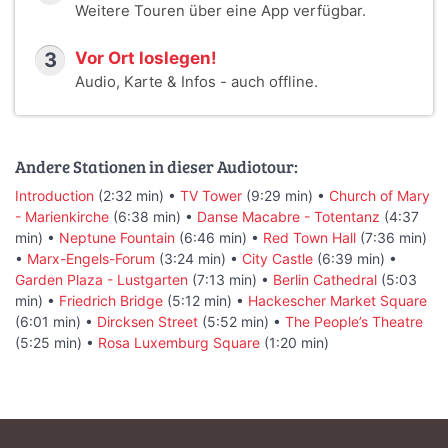
Weitere Touren über eine App verfügbar.
3
Vor Ort loslegen!
Audio, Karte & Infos - auch offline.
Andere Stationen in dieser Audiotour:
Introduction
(2:32 min) •
TV Tower
(9:29 min) •
Church of Mary
- Marienkirche
(6:38 min) •
Danse Macabre - Totentanz
(4:37
min) •
Neptune Fountain
(6:46 min) •
Red Town Hall
(7:36 min)
•
Marx-Engels-Forum
(3:24 min) •
City Castle
(6:39 min) •
Garden Plaza - Lustgarten
(7:13 min) •
Berlin Cathedral
(5:03
min) •
Friedrich Bridge
(5:12 min) •
Hackescher Market Square
(6:01 min) •
Dircksen Street
(5:52 min) •
The People’s Theatre
(5:25 min) •
Rosa Luxemburg Square
(1:20 min)