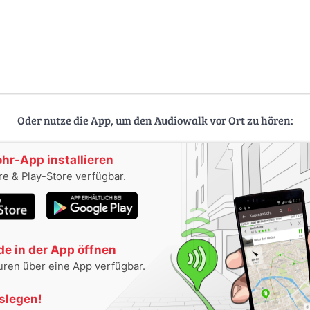
Oder nutze die App, um den Audiowalk vor Ort zu hören:
ohr-App installieren
e & Play-Store verfügbar.
e in der App öffnen
uren über eine App verfügbar.
oslegen!