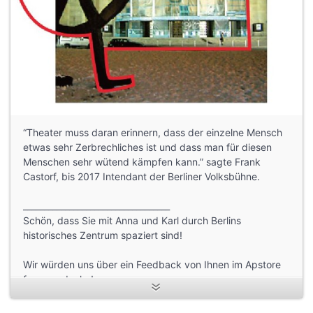
“Theater muss daran erinnern, dass der einzelne Mensch
etwas sehr Zerbrechliches ist und dass man für diesen
Menschen sehr wütend kämpfen kann.” sagte Frank
Castorf, bis 2017 Intendant der Berliner Volksbühne.
___________________________________
Schön, dass Sie mit Anna und Karl durch Berlins
historisches Zentrum spaziert sind!
Wir würden uns über ein Feedback von Ihnen im Apstore
freuen - danke!
Übrigens: Diese akustische Stadtführung können Sie auch