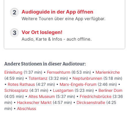
2
Audioguide in der App öffnen
Weitere Touren über eine App verfügbar.
3
Vor Ort loslegen!
Audio, Karte & Infos - auch offline.
Andere Stationen in dieser Audiotour:
Einleitung
(1:37 min) •
Fernsehturm
(6:53 min) •
Marienkirche
(4:59 min) •
Totentanz
(3:32 min) •
Neptunbrunnen
(5:18 min)
•
Rotes Rathaus
(4:27 min) •
Marx-Engels-Forum
(2:46 min) •
Schlossplatz
(4:31 min) •
Lustgarten
(5:23 min) •
Berliner Dom
(4:05 min) •
Altes Museum
(5:37 min) •
Friedrichsbrücke
(3:36
min) •
Hackescher Markt
(4:57 min) •
Dircksenstraße
(4:25
min) •
Abschluss