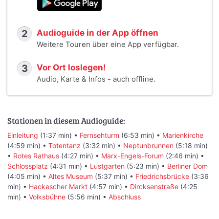
2
Audioguide in der App öffnen
Weitere Touren über eine App verfügbar.
3
Vor Ort loslegen!
Audio, Karte & Infos - auch offline.
Stationen in diesem Audioguide:
Einleitung
(1:37 min) •
Fernsehturm
(6:53 min) •
Marienkirche
(4:59 min) •
Totentanz
(3:32 min) •
Neptunbrunnen
(5:18 min)
•
Rotes Rathaus
(4:27 min) •
Marx-Engels-Forum
(2:46 min) •
Schlossplatz
(4:31 min) •
Lustgarten
(5:23 min) •
Berliner Dom
(4:05 min) •
Altes Museum
(5:37 min) •
Friedrichsbrücke
(3:36
min) •
Hackescher Markt
(4:57 min) •
Dircksenstraße
(4:25
min) •
Volksbühne
(5:56 min) •
Abschluss