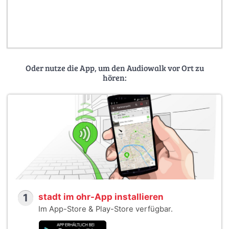
verschenken:
Als Downloadgutschein für den Audioguide
in der Smartphone-App
Oder nutze die App, um den Audiowalk vor Ort zu
hören:
1
stadt im ohr-App installieren
Im App-Store & Play-Store verfügbar.