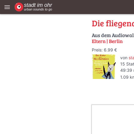
menu
Die fliegen
Aus dem Audiowa
Eltern | Berlin
Preis: 6.99 €
von
st
15 Sta
49:39 
1.09 k