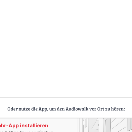
Oder nutze die App, um den Audiowalk vor Ort zu hören:
ohr-App installieren