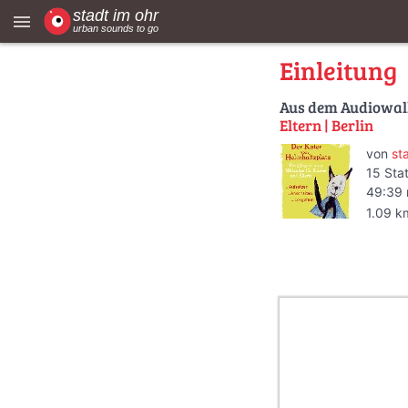
menu
Einleitung
Aus dem Audiowa
Eltern | Berlin
von
st
15 Sta
49:39 
1.09 k