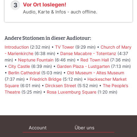
3
Vor Ort loslegen!
Audio, Karte & Infos - auch offline.
Andere Stationen in dieser Audiotour:
Introduction
(2:32 min) •
TV Tower
(9:29 min) •
Church of Mary
- Marienkirche
(6:38 min) •
Danse Macabre - Totentanz
(4:37
min) •
Neptune Fountain
(6:46 min) •
Red Town Hall
(7:36 min)
•
City Castle
(6:39 min) •
Garden Plaza - Lustgarten
(7:13 min)
•
Berlin Cathedral
(5:03 min) •
Old Museum - Altes Museum
(7:37 min) •
Friedrich Bridge
(5:12 min) •
Hackescher Market
Square
(6:01 min) •
Dircksen Street
(5:52 min) •
The People’s
Theatre
(5:25 min) •
Rosa Luxemburg Square
(1:20 min)
Account
Über uns