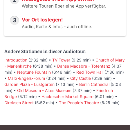
Weitere Touren über eine App verfügbar.
3
Vor Ort loslegen!
Audio, Karte & Infos - auch offline.
Andere Stationen in dieser Audiotour:
Introduction
(2:32 min) •
TV Tower
(9:29 min) •
Church of Mary
- Marienkirche
(6:38 min) •
Danse Macabre - Totentanz
(4:37
min) •
Neptune Fountain
(6:46 min) •
Red Town Hall
(7:36 min)
•
Marx-Engels-Forum
(3:24 min) •
City Castle
(6:39 min) •
Garden Plaza - Lustgarten
(7:13 min) •
Berlin Cathedral
(5:03
min) •
Old Museum - Altes Museum
(7:37 min) •
Friedrich
Bridge
(5:12 min) •
Hackescher Market Square
(6:01 min) •
Dircksen Street
(5:52 min) •
The People’s Theatre
(5:25 min)